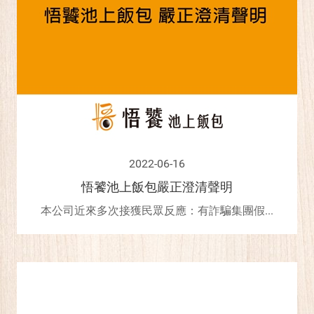
2022-06-16
悟饕池上飯包嚴正澄清聲明
本公司近來多次接獲民眾反應：有詐騙集團假...