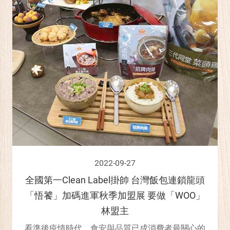
2022-09-27
全國第一Clean Label掛帥 台灣飯包連鎖龍頭
「悟饕」加碼進軍秋季加盟展 要做「WOO」
林盟主
看準後疫情時代，食安與品質已成消費者最關心的