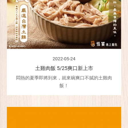
2022-05-24
土雞肉飯 5/25爽口新上市
悶熱的夏季即將到來，就來碗爽口不膩的土雞肉
飯！