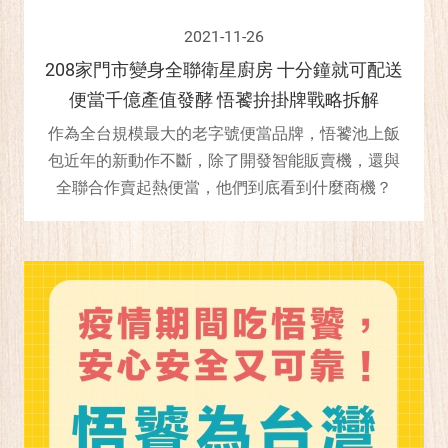
2021-11-26
208家門市變身全聯衛星廚房 十分鐘就可配送
便當千億產值發酵 悟饕拚掛牌戰略拆解
作為全台規模最大的老字號便當品牌，悟饕池上飯
包近年的新動作不斷，除了開發智能販賣機，還與
全聯合作賣起熱便當，他們到底看到什麼商機？