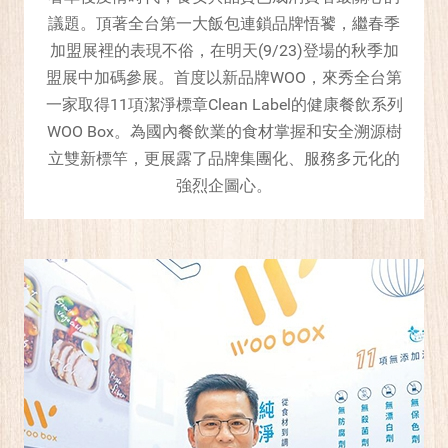
議題。頂著全台第一大飯包連鎖品牌悟饕，繼春季
加盟展裡的表現不俗，在明天(9/23)登場的秋季加
盟展中加碼參展。首度以新品牌WOO，來秀全台第
一家取得11項潔淨標章Clean Label的健康餐飲系列
WOO Box。為國內餐飲業的食材掌握和安全溯源樹
立雙新標竿，更展露了品牌集團化、服務多元化的
強烈企圖心。