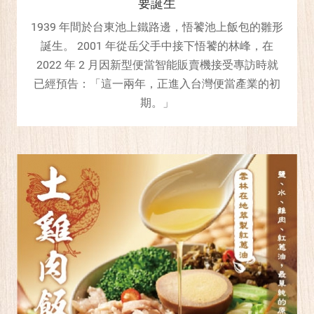
要誕生
1939 年間於台東池上鐵路邊，悟饕池上飯包的雛形
誕生。 2001 年從岳父手中接下悟饕的林峰，在
2022 年 2 月因新型便當智能販賣機接受專訪時就
已經預告：「這一兩年，正進入台灣便當產業的初
期。」