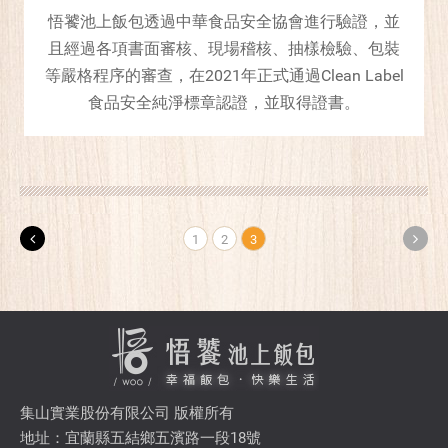
悟饕池上飯包透過中華食品安全協會進行驗證，並
且經過各項書面審核、現場稽核、抽樣檢驗、包裝
等嚴格程序的審查，在2021年正式通過Clean Label
食品安全純淨標章認證，並取得證書。
1
2
3
集山實業股份有限公司 版權所有
地址：宜蘭縣五結鄉五濱路一段18號