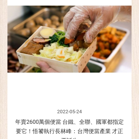
2022-05-24
年賣2600萬個便當 台鐵、全聯、國軍都指定
要它！悟饕執行長林峰：台灣便當產業 才正