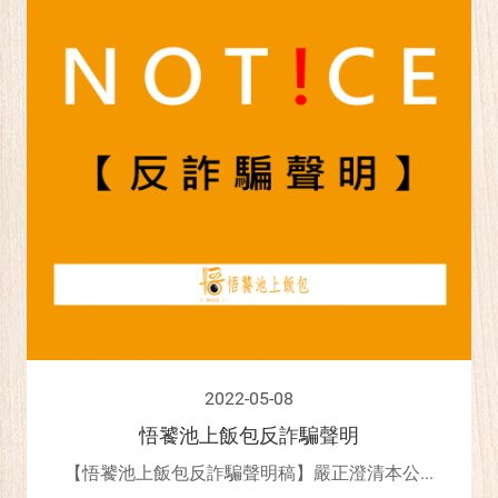
2022-05-08
悟饕池上飯包反詐騙聲明
【悟饕池上飯包反詐騙聲明稿】嚴正澄清本公...