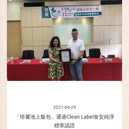
2021-04-29
「悟饕池上飯包」通過Clean Label食安純淨
標章認證