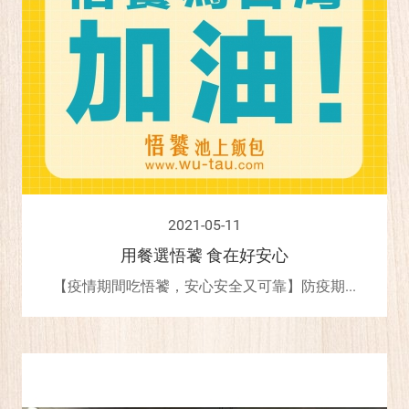
2021-05-11
用餐選悟饕 食在好安心
【疫情期間吃悟饕，安心安全又可靠】防疫期...