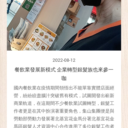
2022-08-12
餐飲業發展新模式 企業轉型銀髮族也來參一
咖
國內餐飲業在疫情期間領悟出不能單靠實體店面經
營，紛紛絞盡腦汁突破舊有模式，試圖開發出嶄新
商業軌道，在這期間不少餐飲業試圖轉型，銀髮工
作者更是在其中扮演著重要角色，集山集團便是與
勞動部勞動力發展署北基宜花金馬分署北基宜花金
馬區銀髮人才資源中心合作進用了多位銀髮工作者