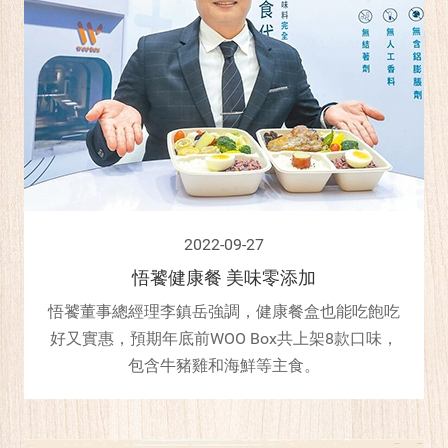
2022-09-27
悟饕健康餐 美味零添加
悟饕董事總經理李鎮岳強調，健康餐盒也能吃飽吃
好又實惠，預期年底前WOO Box共上架8款口味，
包含牛豬雞和海鮮等主食。