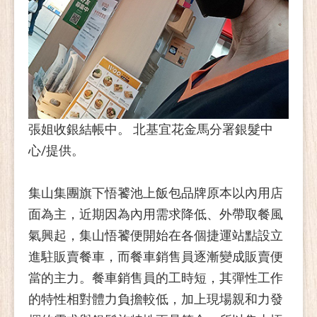
張姐收銀結帳中。 北基宜花金馬分署銀髮中
心/提供。
集山集團旗下悟饕池上飯包品牌原本以內用店
面為主，近期因為內用需求降低、外帶取餐風
氣興起，集山悟饕便開始在各個捷運站點設立
進駐販賣餐車，而餐車銷售員逐漸變成販賣便
當的主力。餐車銷售員的工時短，其彈性工作
的特性相對體力負擔較低，加上現場親和力發