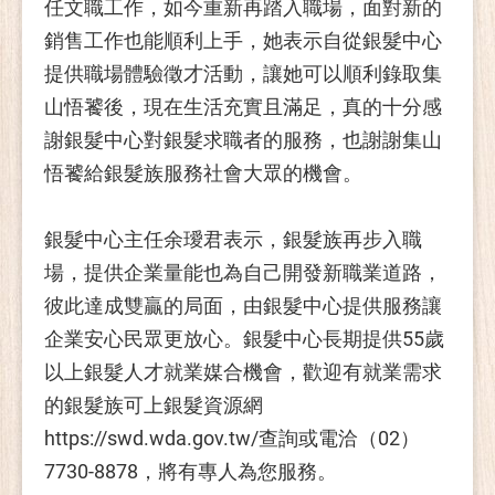
任文職工作，如今重新再踏入職場，面對新的
銷售工作也能順利上手，她表示自從銀髮中心
提供職場體驗徵才活動，讓她可以順利錄取集
山悟饕後，現在生活充實且滿足，真的十分感
謝銀髮中心對銀髮求職者的服務，也謝謝集山
悟饕給銀髮族服務社會大眾的機會。
銀髮中心主任余璦君表示，銀髮族再步入職
場，提供企業量能也為自己開發新職業道路，
彼此達成雙贏的局面，由銀髮中心提供服務讓
企業安心民眾更放心。銀髮中心長期提供55歲
以上銀髮人才就業媒合機會，歡迎有就業需求
的銀髮族可上銀髮資源網
https://swd.wda.gov.tw/查詢或電洽（02）
7730-8878，將有專人為您服務。