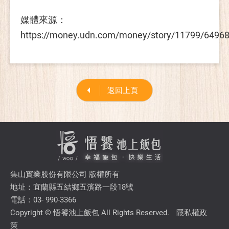
媒體來源：
https://money.udn.com/money/story/11799/6496
返回上頁
集山實業股份有限公司 版權所有
地址：宜蘭縣五結鄉五濱路一段18號
電話：03- 990-3366
Copyright © 悟饕池上飯包 All Rights Reserved.
隱私權政
策