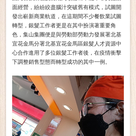
面經營，紛紛絞盡腦汁突破舊有模式，試圖開
發出嶄新商業軌道，在這期間不少餐飲業試圖
轉型，銀髮工作者更是在其中扮演著重要角
色，集山集團便是與勞動部勞動力發展署北基
宜花金馬分署北基宜花金馬區銀髮人才資源中
心合作進用了多位銀髮工作者後，在疫情衝擊
下調整銷售型態而轉型成功的其中一例。