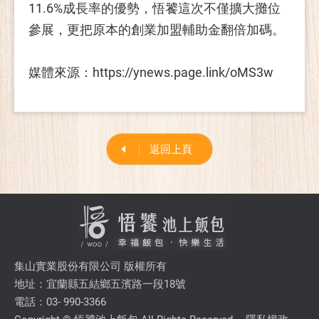
11.6%成長率的優勢，悟饕這次不僅擴大攤位
參展，更把原本的創業加盟輔助金翻倍加碼。
媒體來源：https://ynews.page.link/oMS3w
返回上頁
集山實業股份有限公司 版權所有
地址：宜蘭縣五結鄉五濱路一段18號
電話：03- 990-3366