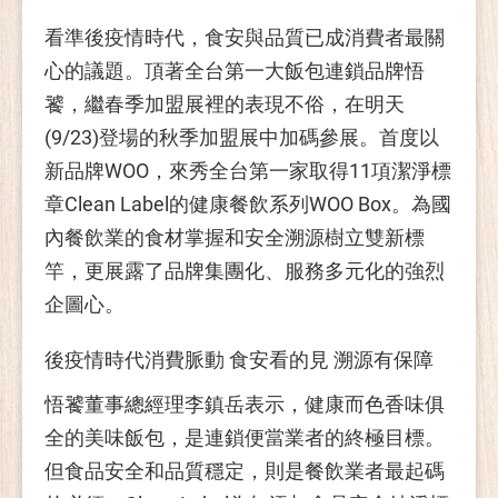
看準後疫情時代，食安與品質已成消費者最關
心的議題。頂著全台第一大飯包連鎖品牌悟
饕，繼春季加盟展裡的表現不俗，在明天
(9/23)登場的秋季加盟展中加碼參展。首度以
新品牌WOO，來秀全台第一家取得11項潔淨標
章Clean Label的健康餐飲系列WOO Box。為國
內餐飲業的食材掌握和安全溯源樹立雙新標
竿，更展露了品牌集團化、服務多元化的強烈
企圖心。
後疫情時代消費脈動 食安看的見 溯源有保障
悟饕董事總經理李鎮岳表示，健康而色香味俱
全的美味飯包，是連鎖便當業者的終極目標。
但食品安全和品質穩定，則是餐飲業者最起碼