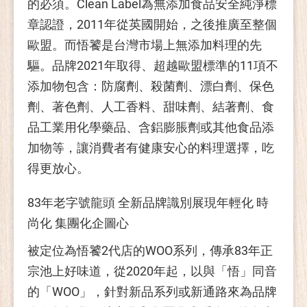
的必須。Clean Label為無添加食品安全純淨標
章認證，2011年從英國開始，之後推廣至整個
歐盟。而悟饕是台灣市場上無添加料理的先
驅。品牌2021年取得、超越歐盟標準的11項不
添加物包含：防腐劑、殺菌劑、漂白劑、保色
劑、著色劑、人工香料、甜味劑、結著劑、食
品工業用化學藥品、含鋁膨脹劑或其他食品添
加物等，讓消費者有健康安心的料理選擇，吃
得更放心。
83年老字號龍頭 全新品牌識別展現年輕化 時
尚化 集團化企圖心
被定位為悟饕2代店的WOO系列，傳承83年正
宗池上好味道，從2020年起，以與「悟」同音
的「WOO」，針對新品系列或新通路來為品牌