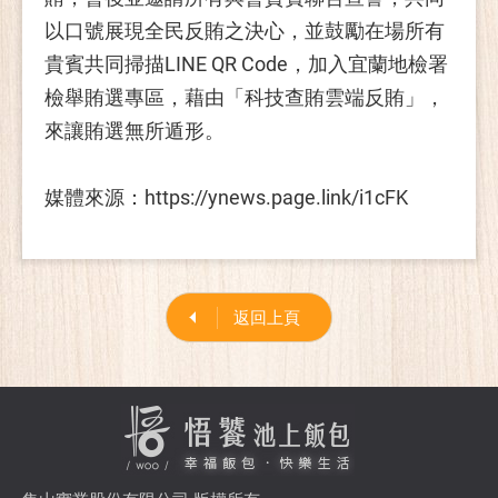
以口號展現全民反賄之決心，並鼓勵在場所有
貴賓共同掃描LINE QR Code，加入宜蘭地檢署
檢舉賄選專區，藉由「科技查賄雲端反賄」，
來讓賄選無所遁形。
媒體來源：https://ynews.page.link/i1cFK
返回上頁