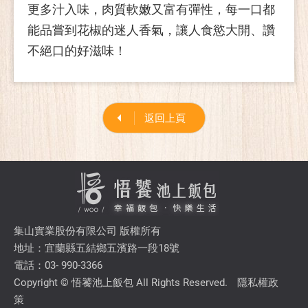
更多汁入味，肉質軟嫩又富有彈性，每一口都
能品嘗到花椒的迷人香氣，讓人食慾大開、讚
不絕口的好滋味！
返回上頁
集山實業股份有限公司 版權所有
地址：宜蘭縣五結鄉五濱路一段18號
電話：03- 990-3366
Copyright © 悟饕池上飯包 All Rights Reserved.
隱私權政
策