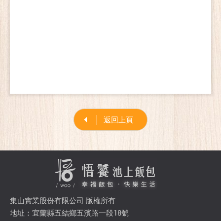
返回上頁
集山實業股份有限公司 版權所有
地址：宜蘭縣五結鄉五濱路一段18號