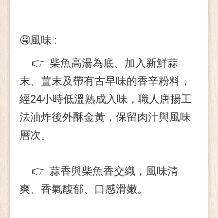
🤤風味 :
👉 柴魚高湯為底、加入新鮮蒜
末、薑末及帶有古早味的香辛粉料，
經24小時低溫熟成入味，職人唐揚工
法油炸後外酥金黃，保留肉汁與風味
層次。
👉 蒜香與柴魚香交織，風味清
爽、香氣馥郁、口感滑嫩。