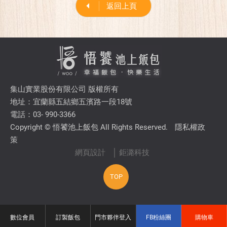
返回上頁
集山實業股份有限公司 版權所有
地址：宜蘭縣五結鄉五濱路一段18號
電話：03- 990-3366
Copyright © 悟饕池上飯包 All Rights Reserved.
隱私權政
策
網頁設計
│ 鉅潞科技
TOP
數位會員
訂製飯包
門市夥伴登入
FB粉絲團
購物車