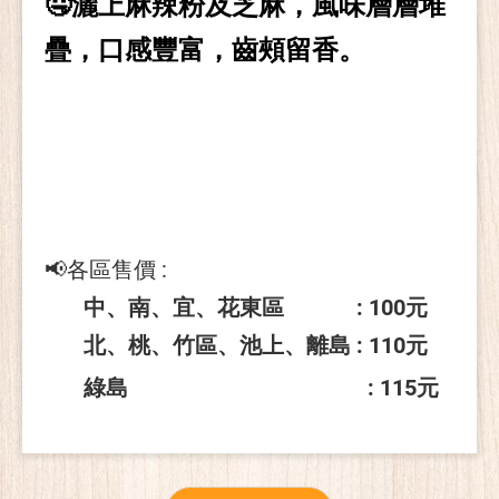
🤤
灑上麻辣粉及芝麻，風味層層堆
疊，口感豐富，齒頰留香。
📢各區售價 :
中、南、宜、花東區 : 100元
北、桃、竹區、池上、離島 : 110元
綠島 : 115元