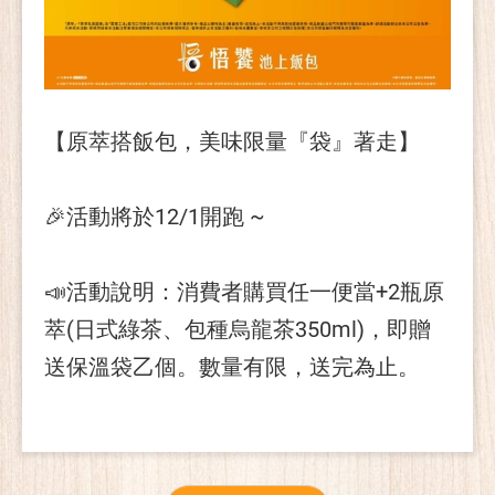
【原萃搭飯包，美味限量『袋』著走】
🎉活動將於12/1開跑 ~
📣活動說明：消費者購買任一便當+2瓶原
萃(日式綠茶、包種烏龍茶350ml)，即贈
送保溫袋乙個。數量有限，送完為止。