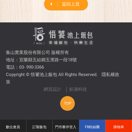
返回上頁
集山實業股份有限公司 版權所有
地址：宜蘭縣五結鄉五濱路一段18號
電話：03- 990-3366
Copyright © 悟饕池上飯包 All Rights Reserved.
隱私權政
策
網頁設計
│ 鉅潞科技
TOP
數位會員
訂製飯包
門市夥伴登入
FB粉絲團
購物車