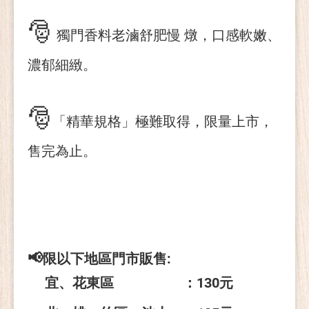
🎅
獨門香料老滷舒肥慢 燉，口感軟嫩、
濃郁細緻
。
🎅
「精華規格」極難取得，限量上市，
售完為止。
📢
限以下地區門市販售:
宜、花東區 ：130元