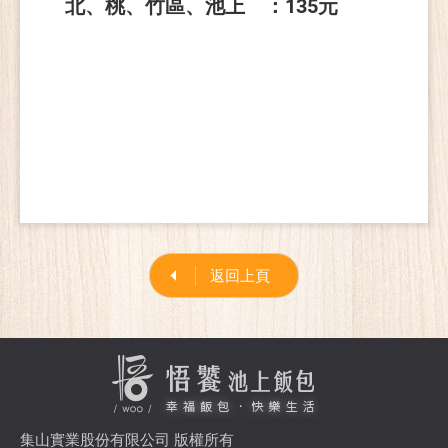
北、桃、竹區、池上 ：135元
返回上頁
集山實業股份有限公司 版權所有