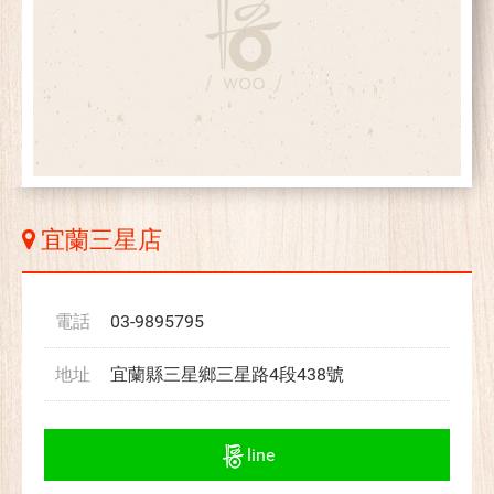
宜蘭三星店
電話
03-9895795
地址
宜蘭縣三星鄉三星路4段438號
line