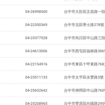
04-26998500
台中市大肚區文昌路一段
04-22350369
台中市北區學士路278號
04-23377528
台中市烏日區中山路三段
04-24613006
台中市西屯區福林路386
04-22154916
台中市東區十甲東路768
04-23511133
台中市太平區永豐路3號
04-25632642
台中市神岡區中山路760
04-25208965
台中市豐原區向陽路295