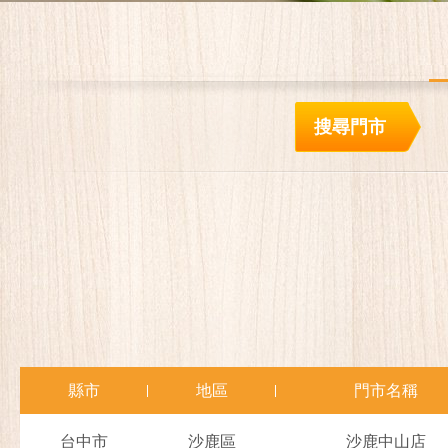
搜尋門市
縣市
地區
門市名稱
台中市
沙鹿區
沙鹿中山店