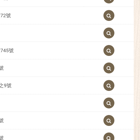
72號
745號
號
之9號
號
號