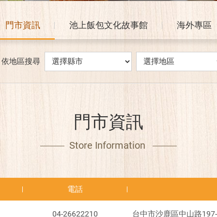
門市資訊
池上飯包文化故事館
海外專區
依地區搜尋
門市資訊
Store Information
電話
04-26622210
台中市沙鹿區中山路197-