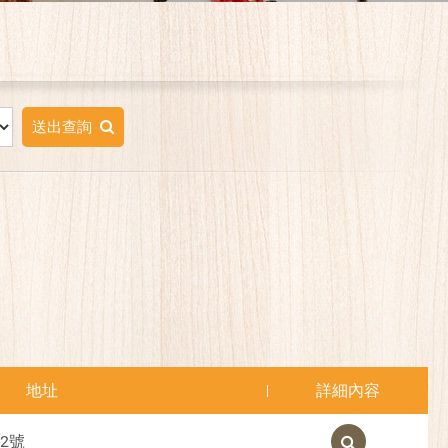
送出查詢
地址
詳細內容
2號