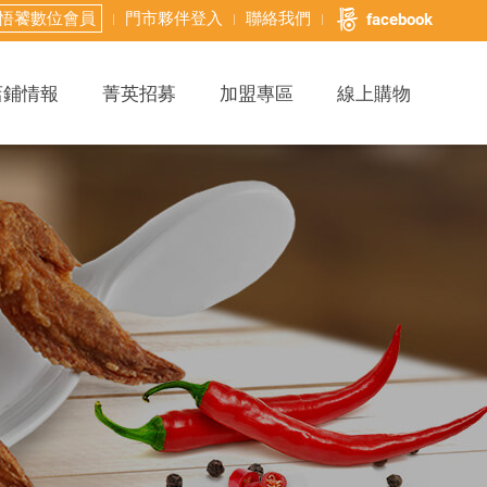
悟饕數位會員
門市夥伴登入
聯絡我們
facebook
店鋪情報
菁英招募
加盟專區
線上購物