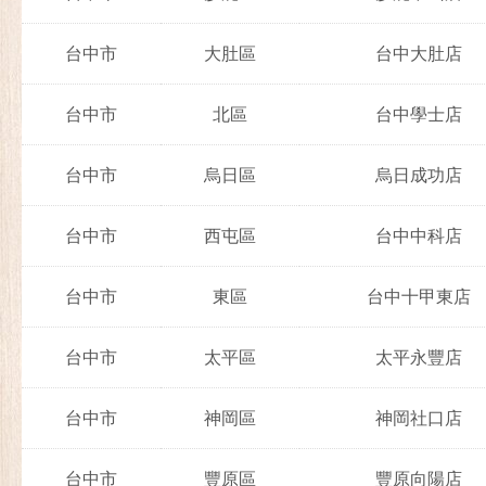
台中市
大肚區
台中大肚店
台中市
北區
台中學士店
台中市
烏日區
烏日成功店
台中市
西屯區
台中中科店
台中市
東區
台中十甲東店
台中市
太平區
太平永豐店
台中市
神岡區
神岡社口店
台中市
豐原區
豐原向陽店