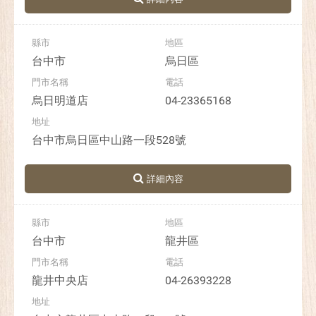
台中市
烏日區
烏日明道店
04-23365168
台中市烏日區中山路一段528號
台中市
龍井區
龍井中央店
04-26393228