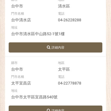
台中市
清水區
台中清水店
04-26228288
台中市清水區中山路52-1號1樓
台中市
太平區
太平宜昌店
04-22778878
台中市太平區宜昌路540號