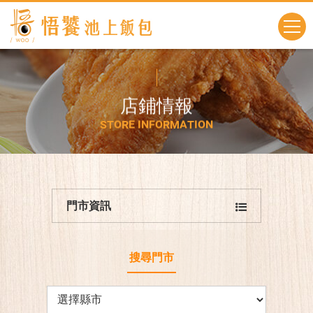
店
鋪
情
報
S
T
O
R
E
I
N
F
O
R
M
A
T
I
O
N
門市資訊
搜尋門市