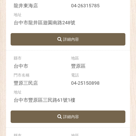
龍井東海店
04-26315785
台中市龍井區遊園南路248號
台中市
豐原區
豐原三民店
04-25150898
台中市豐原區三民路61號1樓