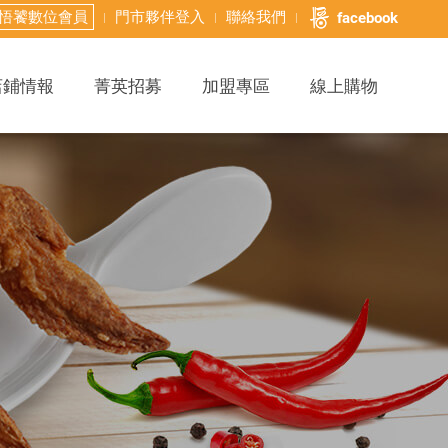
悟饕數位會員
門市夥伴登入
聯絡我們
facebook
店鋪情報
菁英招募
加盟專區
線上購物