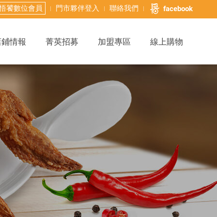
悟饕數位會員
門市夥伴登入
聯絡我們
facebook
店鋪情報
菁英招募
加盟專區
線上購物