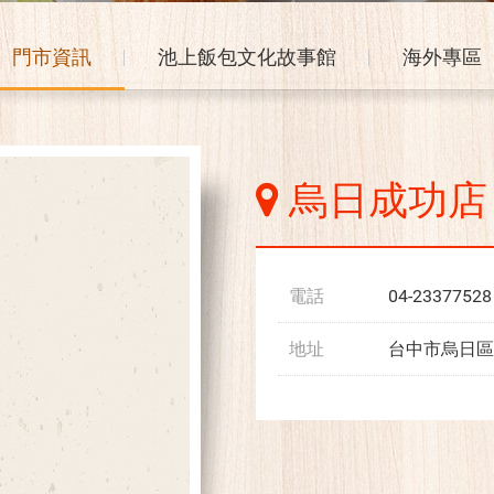
門市資訊
池上飯包文化故事館
海外專區
烏日成功店
電話
04-23377528
地址
台中市烏日區